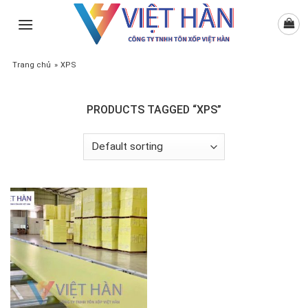
Skip
to
content
Trang chủ
»
XPS
PRODUCTS TAGGED “XPS”