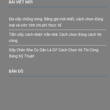
BÀI VIẾT MỚI
Giá xốp chống nóng: Bảng giá mới nhất, cách chọn đúng
loại và ước tính chi phí thực tế
Tấm xốp cách nhiệt trần nhà: Cách chọn đúng cách thi
công
Xốp Chèn Khe Co Dãn Là Gì? Cách Chọn Và Thi Công
Đúng Kỹ Thuật
BẢN ĐỒ