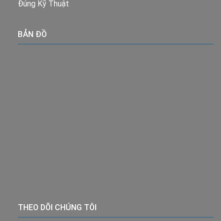
Đúng Kỹ Thuật
BẢN ĐỒ
THEO DÕI CHÚNG TÔI