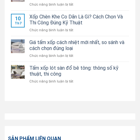
ở
Chức năng bình luận bị tắt
Bảng
Tấm
giá
xốp
Xốp Chèn Khe Co Dãn Là Gì? Cách Chọn Và
mới
10
cách
nhất,
Thi Công Đúng Kỹ Thuật
Th7
nhiệt
cách
ở
Chức năng bình luận bị tắt
trần
chọn
Xốp
nhà:
đúng
Chèn
Giá tấm xốp cách nhiệt mới nhất, so sánh và
Cách
loại
Khe
chọn
cách chọn đúng loại
và
Co
đúng
ước
ở
Chức năng bình luận bị tắt
Dãn
cách
tính
Giá
Là
thi
chi
tấm
Tấm xốp lót sàn đổ bê tông: thông số kỹ
Gì?
công
phí
xốp
Cách
thuật, thi công
thực
cách
Chọn
tế
ở
Chức năng bình luận bị tắt
nhiệt
Và
Tấm
mới
Thi
xốp
nhất,
Công
lót
so
Đúng
sàn
sánh
Kỹ
đổ
và
Thuật
bê
cách
tông:
chọn
thông
đúng
số
loại
kỹ
SẢN PHẨM LIÊN QUAN
thuật,