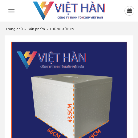
Skip
to
content
Trang chủ
»
Sản phẩm
»
THÙNG XỐP 89