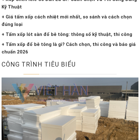
Kỹ Thuật
+ Giá tấm xốp cách nhiệt mới nhất, so sánh và cách chọn
đúng loại
+ Tấm xốp lót sàn đổ bê tông: thông số kỹ thuật, thi công
+ Tấm xốp đổ bê tông là gì? Cách chọn, thi công và báo giá
chuẩn 2026
CÔNG TRÌNH TIÊU BIỂU