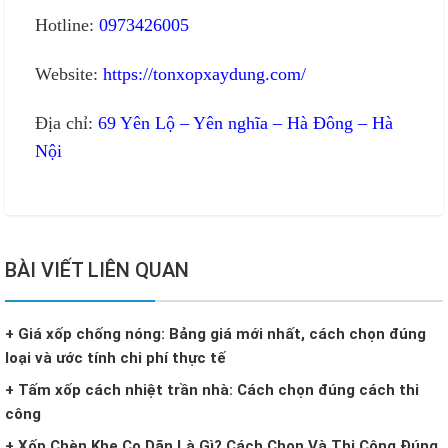
Hotline:
0973426005
Website:
https://tonxopxaydung.com/
Địa chỉ:
69 Yên Lộ – Yên nghĩa – Hà Đông – Hà
Nội
BÀI VIẾT LIÊN QUAN
+ Giá xốp chống nóng: Bảng giá mới nhất, cách chọn đúng
loại và ước tính chi phí thực tế
+ Tấm xốp cách nhiệt trần nhà: Cách chọn đúng cách thi
công
+ Xốp Chèn Khe Co Dãn Là Gì? Cách Chọn Và Thi Công Đúng