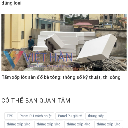
đúng loại
Tấm xốp lót sàn đổ bê tông: thông số kỹ thuật, thi công
CÓ THỂ BẠN QUAN TÂM
EPS
Panel PU cách nhiệt
Panel Pu giá rẻ
thùng xốp
thùng xốp 2kg
thùng xốp 3kg
thùng xốp 4kg
thùng xốp 5kg