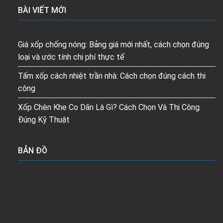
BÀI VIẾT MỚI
Giá xốp chống nóng: Bảng giá mới nhất, cách chọn đúng
loại và ước tính chi phí thực tế
Tấm xốp cách nhiệt trần nhà: Cách chọn đúng cách thi
công
Xốp Chèn Khe Co Dãn Là Gì? Cách Chọn Và Thi Công
Đúng Kỹ Thuật
BẢN ĐỒ