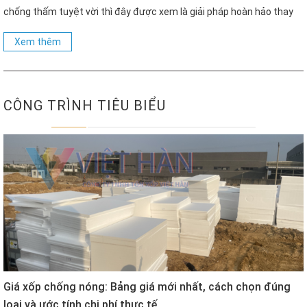
chống thấm tuyệt vời thì đây được xem là giải pháp hoàn hảo thay
thế cho các vật liệu xây dựng khác hiện nay. Vậy giá của […]
Xem thêm
CÔNG TRÌNH TIÊU BIỂU
Giá xốp chống nóng: Bảng giá mới nhất, cách chọn đúng
loại và ước tính chi phí thực tế