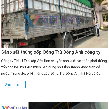
Sản xuất thùng xốp Đông Trù Đông Anh công ty
Việt Hàn
Công ty TNHH Tôn xốp Việt Hàn chuyên sản xuất và phân phối thùng
xốp các loại khu vực miền Bắc cũng như tỉnh thành khác trên cả
nước. Trong đó, tỷ lệ thùng xốp Đông Trù Đông Anh Hà Nội có đơn
đặt mua cao. Nếu bạn đang có ý định tìm kiếm, lựa […]
Xem thêm