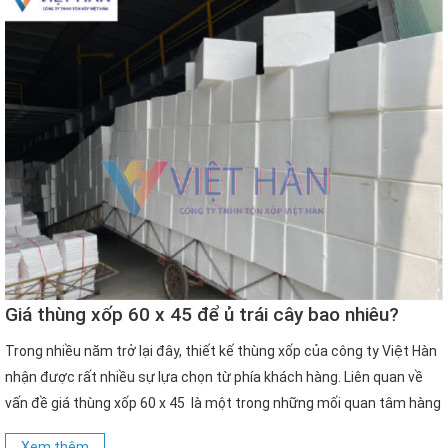
Giá thùng xốp 60 x 45 để ủ trái cây bao nhiêu?
Trong nhiều năm trở lại đây, thiết kế thùng xốp của công ty Việt Hàn
nhận được rất nhiều sự lựa chọn từ phía khách hàng. Liên quan về
vấn đề giá thùng xốp 60 x 45 là một trong những mối quan tâm hàng
đầu của người dùng hiện nay. Tìm hiểu về thùng […]
Xem thêm