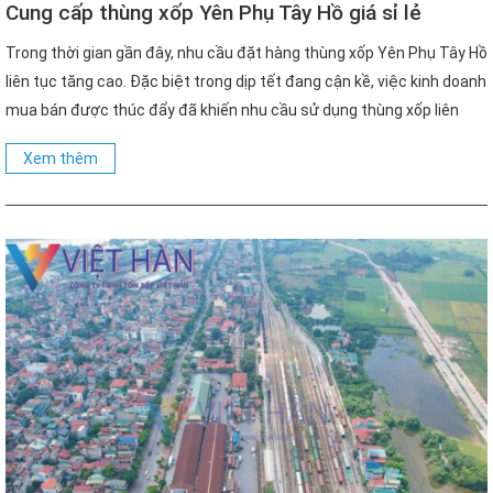
Cung cấp thùng xốp Yên Phụ Tây Hồ giá sỉ lẻ
Trong thời gian gần đây, nhu cầu đặt hàng thùng xốp Yên Phụ Tây Hồ
liên tục tăng cao. Đặc biệt trong dịp tết đang cận kề, việc kinh doanh
mua bán được thúc đẩy đã khiến nhu cầu sử dụng thùng xốp liên
tiếp đẩy mạnh. Quận Tây Hồ là một trong những quận […]
Xem thêm