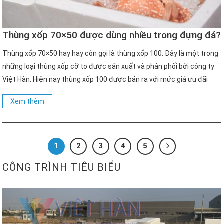
Thùng xốp 70×50 được dùng nhiều trong đựng đá?
Thùng xốp 70×50 hay hay còn gọi là thùng xốp 100. Đây là một trong
những loại thùng xốp cỡ to được sản xuất và phân phối bởi công ty
Việt Hàn. Hiện nay thùng xốp 100 được bán ra với mức giá ưu đãi
cùng mức chiết khấu hấp dẫn. Thùng xốp 70 x […]
Xem thêm
1
2
3
4
5
CÔNG TRÌNH TIÊU BIỂU