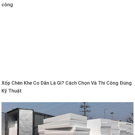
công
Xốp Chèn Khe Co Dãn Là Gì? Cách Chọn Và Thi Công Đúng
Kỹ Thuật