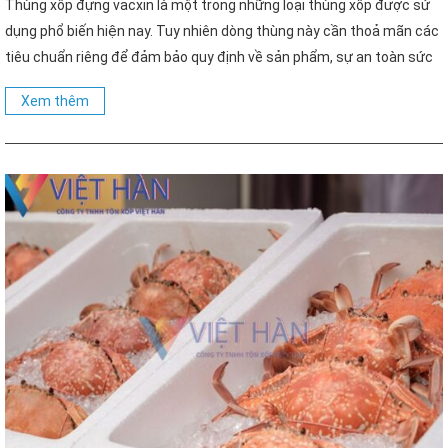
Thùng xốp đựng vacxin là một trong những loại thùng xốp được sử
dụng phổ biến hiện nay. Tuy nhiên dòng thùng này cần thoả mãn các
tiêu chuẩn riêng để đảm bảo quy định về sản phẩm, sự an toàn sức
khỏe con người. Dưới đây là một số lưu ý đặc biệt quan […]
Xem thêm