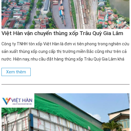
Việt Hàn vận chuyển thùng xốp Trâu Quỳ Gia Lâm
đến tận nơi
Công ty TNHH tôn xốp Việt Hàn là đơn vị tiên phong trong nghiên cứu
sản xuất thùng xốp cung cấp thị trường miền Bắc cũng như trên cả
nước. Hiện nay, nhu cầu đặt hàng thùng xốp Trâu Quỳ Gia Lâm khá
cao. Điều này cho thấy khu vực này có nhu cầu kinh […]
Xem thêm