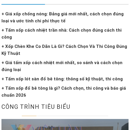
+ Giá xốp chống nóng: Bảng giá mới nhất, cách chọn đúng
loại và ước tính chi phí thực tế
+ Tấm xốp cách nhiệt trần nhà: Cách chọn đúng cách thi
công
+ Xốp Chèn Khe Co Dãn Là Gì? Cách Chọn Và Thi Công Đúng
Kỹ Thuật
+ Giá tấm xốp cách nhiệt mới nhất, so sánh và cách chọn
đúng loại
+ Tấm xốp lót sàn đổ bê tông: thông số kỹ thuật, thi công
+ Tấm xốp đổ bê tông là gì? Cách chọn, thi công và báo giá
chuẩn 2026
CÔNG TRÌNH TIÊU BIỂU