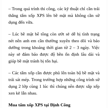
– Trong quá trình thi công, các kỹ thuật chỉ cần trải
thẳng tấm xốp XPS lên bề mặt mà không cần sử
dụng đến vữa.
– Lúc bề mặt bê tông còn ướt sẽ dễ bị tình trạng
nét nên anh em cần thường xuyên theo dõi và bảo
dưỡng trong khoảng thời gian từ 2 – 3 ngày. Việc
này sẽ đảm bảo được độ bền ổn định lâu dài và
giúp bề mặt tránh bị tổn hại.
– Các tấm xốp cần được phủ lên toàn bộ bề mặt và
trải sát mép. Trong trường hợp những công trình sử
dụng 2 lớp cùng 1 lúc thì chúng nên được sắp xếp
xen kẽ lẫn nhau.
Mua tấm xốp XPS tại Định Công