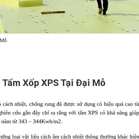
 Mỗ
 Tấm Xốp XPS Tại Đại Mỗ
m cách nhiệt, chống rung đã được sử dụng có hiệu quả cao t
ghiên cứu gần đây chỉ ra rằng với tấm XPS có khả năng giú
ng năm từ 343 – 344Kwh/m2.
ững loại vật liệu cách âm cách nhiệt thông thường khác hiệ