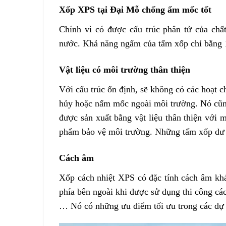
Xốp XPS tại Đại Mỗ chống ẩm mốc tốt
Chính vì có được cấu trúc phân tử của chấ
nước. Khả năng ngấm của tấm xốp chỉ bằng 1
Vật liệu có môi trường thân thiện
Với cấu trúc ổn định, sẽ không có các hoạt 
hủy hoặc nấm mốc ngoài môi trường. Nó cũn
được sản xuất bằng vật liệu thân thiện với m
phẩm bảo vệ môi trường. Những tấm xốp dư th
Cách âm
Xốp cách nhiệt XPS có đặc tính cách âm khá
phía bên ngoài khi được sử dụng thi công các
… Nó có những ưu điểm tối ưu trong các dự á