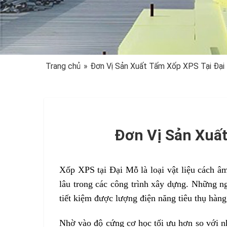
Trang chủ
»
Đơn Vị Sản Xuất Tấm Xốp XPS Tại Đại
Đơn Vị Sản Xuất
Xốp XPS tại Đại Mỗ là loại vật liệu cách â
lâu trong các công trình xây dựng. Những n
tiết kiệm được lượng điện năng tiêu thụ hà
Nhờ vào độ cứng cơ học tối ưu hơn so với nh