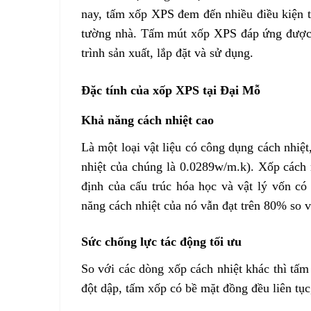
nay, tấm xốp XPS đem đến nhiều điều kiện t
tường nhà. Tấm mút xốp XPS đáp ứng được n
trình sản xuất, lắp đặt và sử dụng.
Đặc tính của xốp XPS tại Đại Mỗ
Khả năng cách nhiệt cao
Là một loại vật liệu có công dụng cách nhiệt
nhiệt của chúng là 0.0289w/m.k). Xốp cách 
định của cấu trúc hóa học và vật lý vốn có
năng cách nhiệt của nó vẫn đạt trên 80% so v
Sức chống lực tác động tối ưu
So với các dòng xốp cách nhiệt khác thì tấm
đột dập, tấm xốp có bề mặt đồng đều liên tục