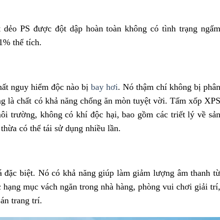
t dẻo PS được đột dập hoàn toàn không có tình trạng ngấ
% thể tích.
chất nguy hiểm độc nào bị
bay hơi
. Nó thậm chí không bị phâ
g là chất có khả năng chống ăn mòn tuyệt vời. Tấm xốp XP
ôi trường, không có khí độc hại, bao gồm các triết lý về sả
ừa có thể tái sử dụng nhiều lần.
 đặc biệt. Nó có khả năng giúp làm giảm lượng âm thanh t
 hạng mục vách ngăn trong nhà hàng, phòng vui chơi giải trí
n trang trí.