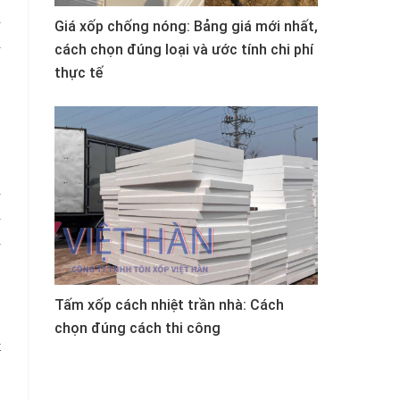
à
Giá xốp chống nóng: Bảng giá mới nhất,
á
cách chọn đúng loại và ước tính chi phí
thực tế
n
n
ả
Tấm xốp cách nhiệt trần nhà: Cách
chọn đúng cách thi công
t