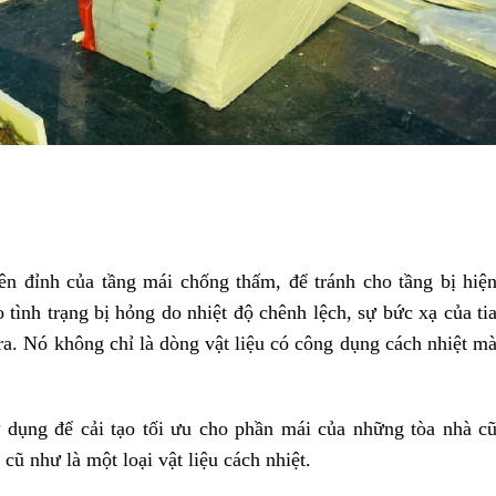
rên đỉnh của tầng mái chống thấm, để tránh cho tầng bị hiệ
 tình trạng bị hỏng do nhiệt độ chênh lệch, sự bức xạ của ti
a. Nó không chỉ là dòng vật liệu có công dụng cách nhiệt m
 dụng để cải tạo tối ưu cho phần mái của những tòa nhà c
cũ như là một loại vật liệu cách nhiệt.