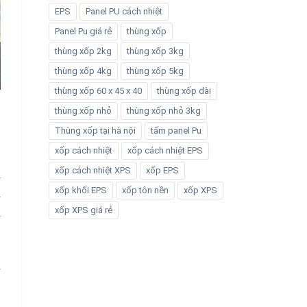
EPS
Panel PU cách nhiệt
Panel Pu giá rẻ
thùng xốp
thùng xốp 2kg
thùng xốp 3kg
thùng xốp 4kg
thùng xốp 5kg
thùng xốp 60 x 45 x 40
thùng xốp dài
thùng xốp nhỏ
thùng xốp nhỏ 3kg
Thùng xốp tại hà nội
tấm panel Pu
xốp cách nhiệt
xốp cách nhiệt EPS
xốp cách nhiệt XPS
xốp EPS
n
xốp khối EPS
xốp tôn nền
xốp XPS
a
xốp XPS giá rẻ
à
ũ