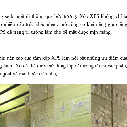
ng sẽ bị mất đi thông qua bức tường. Xốp XPS không chỉ l
 có nhiều cấu trúc khác nhau, nó cũng có khả năng giúp tăn
PS để trang trí tường làm cho bề mặt được mịn màng.
hịu nén cao của tấm xốp XPS làm nổi bật những ưu điểm củ
lạnh. Nó có thể được sử dụng lắp đặt trong tất cả các phần
ngoài và mái hoặc trần nhà,..