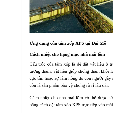
Ứng dụng của tấm xốp XPS tại Đại Mỗ
Cách nhiệt cho hạng mục nhà mái lõm
Cấu trúc của tấm xốp là để đặt vật liệu ở t
tương thấm, vật liệu giúp chống thấm khỏi lo
cực tím hoặc sự làm hỏng do con người gây r
còn là sản phẩm bảo vệ chống rò rỉ lâu dài.
Cách nhiệt cho nhà
mái lõm có thể được sử
bằng cách đặt tấm xốp XPS trực tiếp vào mái 