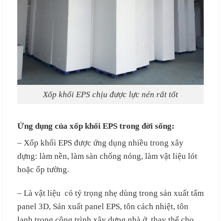
Xốp khối EPS chịu được lực nén rất tốt
Ứng dụng của xốp khối EPS trong đời sống:
– Xốp khối EPS được ứng dụng nhiều trong xây
dựng: làm nền, làm sàn chống nóng, làm vật liệu lót
hoặc ốp tường.
– Là vật liệu có tỷ trọng nhẹ dùng trong sản xuất tấm
panel 3D, Sản xuất panel EPS, tôn cách nhiệt, tôn
lạnh trong công trình xây dựng nhà ở, thay thế cho