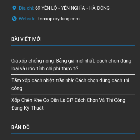
Địa chỉ:
69 YÊN LỘ - YÊN NGHĨA - HÀ ĐÔNG
Website:
tonxopxaydung.com
BÀI VIẾT MỚI
Giá xốp chống nóng: Bảng giá mới nhất, cách chọn đúng
loại và ước tính chi phí thực tế
Tấm xốp cách nhiệt trần nhà: Cách chọn đúng cách thi
công
Xốp Chèn Khe Co Dãn Là Gì? Cách Chọn Và Thi Công
Đúng Kỹ Thuật
BẢN ĐỒ