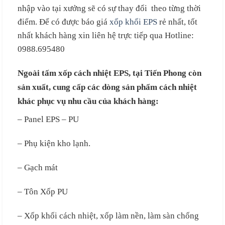
nhập vào tại xưởng sẽ có sự thay đổi theo từng thời
điểm. Để có được báo giá
xốp khối EPS
rẻ nhất, tốt
nhất khách hàng xin liên hệ trực tiếp qua Hotline:
0988.695480
Ngoài tấm xốp cách nhiệt EPS, tại Tiến Phong còn
sản xuất, cung cấp các dòng sản phẩm cách nhiệt
khác phục vụ nhu cầu của khách hàng:
– Panel EPS – PU
– Phụ kiện kho lạnh.
– Gạch mát
– Tôn Xốp PU
– Xốp khối cách nhiệt, xốp làm nền, làm sàn chống