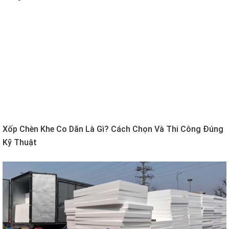
Xốp Chèn Khe Co Dãn Là Gì? Cách Chọn Và Thi Công Đúng
Kỹ Thuật