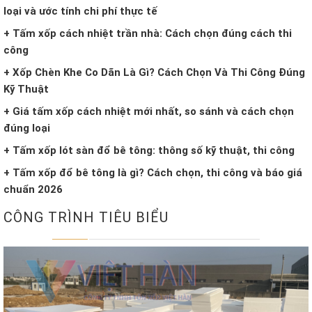
loại và ước tính chi phí thực tế
+ Tấm xốp cách nhiệt trần nhà: Cách chọn đúng cách thi
công
+ Xốp Chèn Khe Co Dãn Là Gì? Cách Chọn Và Thi Công Đúng
Kỹ Thuật
+ Giá tấm xốp cách nhiệt mới nhất, so sánh và cách chọn
đúng loại
+ Tấm xốp lót sàn đổ bê tông: thông số kỹ thuật, thi công
+ Tấm xốp đổ bê tông là gì? Cách chọn, thi công và báo giá
chuẩn 2026
CÔNG TRÌNH TIÊU BIỂU