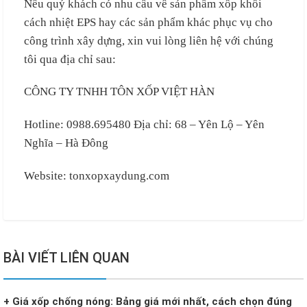
Nếu quý khách có nhu cầu về sản phẩm xốp khối
cách nhiệt EPS hay các sản phẩm khác phục vụ cho
công trình xây dựng, xin vui lòng liên hệ với chúng
tôi qua địa chỉ sau:
CÔNG TY TNHH TÔN XỐP VIỆT HÀN
Hotline: 0988.695480 Địa chỉ: 68 – Yên Lộ – Yên
Nghĩa – Hà Đông
Website: tonxopxaydung.com
BÀI VIẾT LIÊN QUAN
+ Giá xốp chống nóng: Bảng giá mới nhất, cách chọn đúng