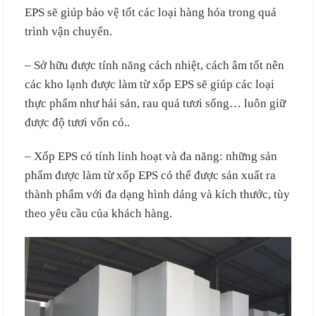
EPS sẽ giúp bảo vệ tốt các loại hàng hóa trong quá
trình vận chuyển.
– Sở hữu được tính năng cách nhiệt, cách âm tốt nên
các kho lạnh được làm từ xốp EPS sẽ giúp các loại
thực phẩm như hải sản, rau quả tươi sống… luôn giữ
được độ tươi vốn có..
– Xốp EPS có tính linh hoạt và đa năng: những sản
phẩm được làm từ xốp EPS có thể được sản xuất ra
thành phẩm với đa dạng hình dáng và kích thước, tùy
theo yêu cầu của khách hàng.