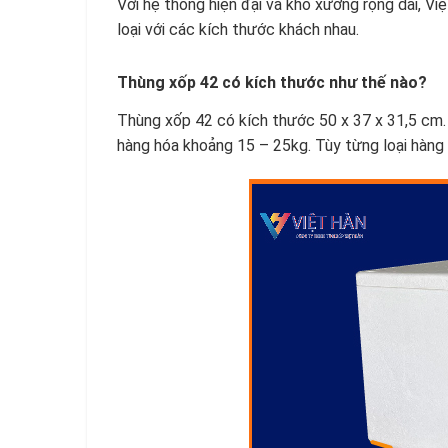
Với hệ thông hiện đại và kho xưởng rộng dãi, Vi
loại với các kích thước khách nhau.
Thùng xốp 42 có kích thước như thế nào?
Thùng xốp 42 có kích thước 50 x 37 x 31,5 cm.
hàng hóa khoảng 15 – 25kg. Tùy từng loại hàn