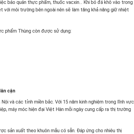
iệc bảo quản thực phẩm, thuốc vacxin… Khi bỏ đá khô vào trong
t với môi trường bên ngoài nên sẽ làm tăng khả năng giữ nhiệt
thực phẩm Thùng còn được sử dụng:
lân cận
 Nội và các tỉnh miền bắc. Với 15 năm kinh nghiệm trong lĩnh vực
iệp, máy móc hiện đại Việt Hàn mỗi ngày cung cấp ra thị trường
ược sản xuất theo khuôn mẫu có sẵn. Đáp ứng cho nhiêu thị