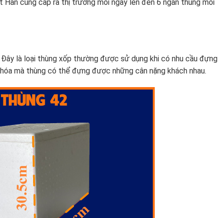
ệt Hàn cung cấp ra thị trường mỗi ngày lên đến 6 ngàn thùng mỗi
 Đây là loại thùng xốp thường được sử dụng khi có nhu cầu đựng
g hóa mà thùng có thể đựng được những cân nặng khách nhau.