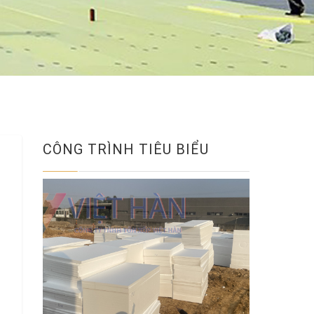
CÔNG TRÌNH TIÊU BIỂU