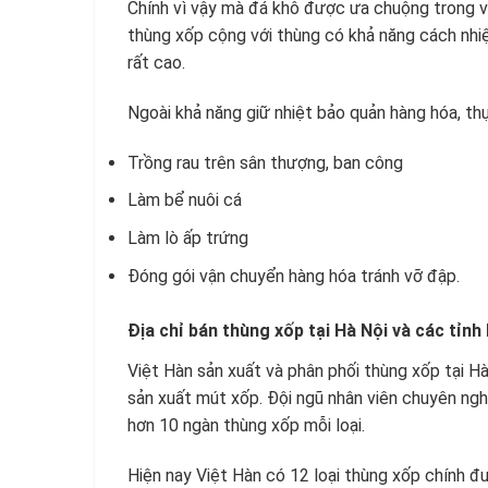
Chính vì vậy mà đá khô được ưa chuộng trong v
thùng xốp cộng với thùng có khả năng cách nhiệ
rất cao.
Ngoài khả năng giữ nhiệt bảo quản hàng hóa, 
Trồng rau trên sân thượng, ban công
Làm bể nuôi cá
Làm lò ấp trứng
Đóng gói vận chuyển hàng hóa tránh vỡ đập.
Địa chỉ bán thùng xốp tại Hà Nội và các tỉnh 
Việt Hàn sản xuất và phân phối thùng xốp tại Hà
sản xuất mút xốp. Đội ngũ nhân viên chuyên ngh
hơn 10 ngàn thùng xốp mỗi loại.
Hiện nay Việt Hàn có 12 loại thùng xốp chính đ