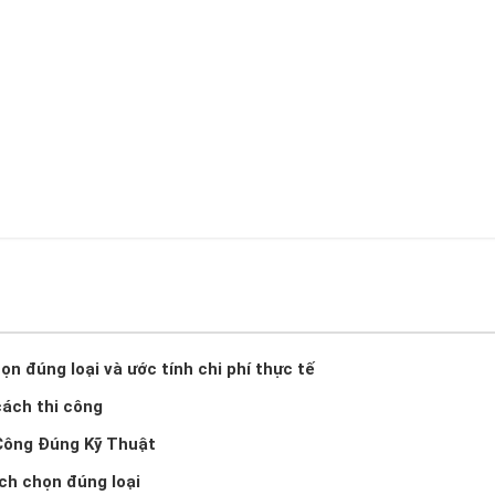
n đúng loại và ước tính chi phí thực tế
cách thi công
Công Đúng Kỹ Thuật
ch chọn đúng loại