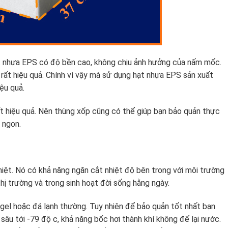
 nhựa EPS có độ bền cao, không chịu ảnh hưởng của nấm mốc.
rất hiệu quả. Chính vì vậy mà sử dụng hạt nhựa EPS sản xuất
ệu quả.
ất hiệu quả. Nên thùng xốp cũng có thể giúp bạn bảo quản thực
 ngon.
iệt. Nó có khả năng ngăn cắt nhiệt độ bên trong với môi trường
hị trường và trong sinh hoạt đời sống hằng ngày.
gel hoặc đá lạnh thường. Tuy nhiên để bảo quản tốt nhất bạn
sâu tới -79 độ c, khả năng bốc hơi thành khí không để lại nước.