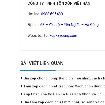
CÔNG TY TNHH TÔN XỐP VIỆT HÀN
Hotline:
0988.695480
Địa chỉ:
68 – Yên Lộ – Yên Nghĩa – Hà Đông
Website:
tonxopxaydung.com
BÀI VIẾT LIÊN QUAN
+ Giá xốp chống nóng: Bảng giá mới nhất, cách chọ
+ Tấm xốp cách nhiệt trần nhà: Cách chọn đúng 
+ Xốp Chèn Khe Co Dãn Là Gì? Cách Chọn Và Thi 
+ Giá tấm xốp cách nhiệt mới nhất, so sánh và cá