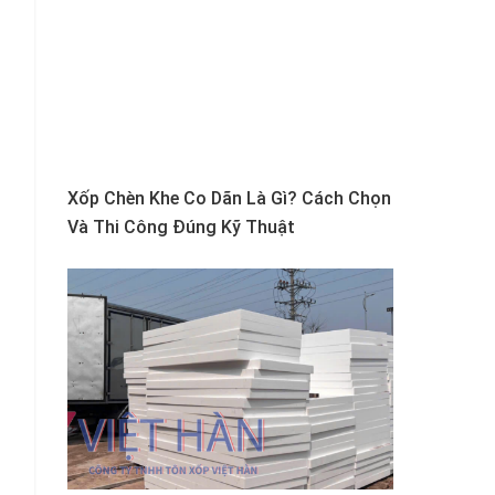
Xốp Chèn Khe Co Dãn Là Gì? Cách Chọn
Và Thi Công Đúng Kỹ Thuật