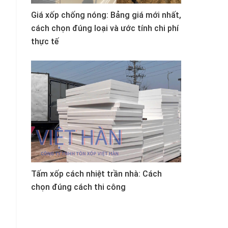
Giá xốp chống nóng: Bảng giá mới nhất,
cách chọn đúng loại và ước tính chi phí
thực tế
Tấm xốp cách nhiệt trần nhà: Cách
chọn đúng cách thi công