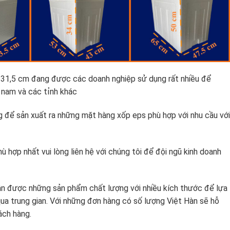
x 31,5 cm đang được các doanh nghiệp sử dụng rất nhiều để
 nam và các tỉnh khác
g để sản xuất ra những mặt hàng xốp eps phù hợp với nhu cầu với
hợp nhất vui lòng liên hệ với chúng tôi để đội ngũ kinh doanh
hận được những sản phẩm chất lượng với nhiều kích thước để lựa
qua trung gian. Với những đơn hàng có số lượng Việt Hàn sẽ hỗ
ách hàng.