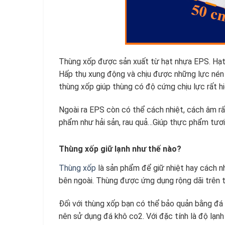
Thùng xốp được sản xuất từ hạt nhựa EPS. Hạt
Hấp thụ xung động và chịu được những lực nén 
thùng xốp giúp thùng có độ cứng chịu lực rất hi
Ngoài ra EPS còn có thể cách nhiệt, cách âm r
phẩm như hải sản, rau quả…Giúp thực phẩm tươi
Thùng xốp giữ lạnh như thế nào?
Thùng xốp
là sản phẩm để giữ nhiệt hay cách nh
bên ngoài. Thùng được ứng dụng rộng dãi trên t
Đối với thùng xốp bạn có thể bảo quản bằng đá 
nên sử dụng đá khô co2. Với đặc tính là độ lạnh 