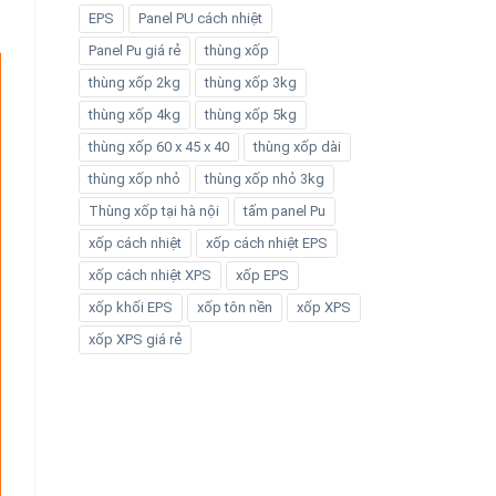
EPS
Panel PU cách nhiệt
Panel Pu giá rẻ
thùng xốp
thùng xốp 2kg
thùng xốp 3kg
thùng xốp 4kg
thùng xốp 5kg
thùng xốp 60 x 45 x 40
thùng xốp dài
thùng xốp nhỏ
thùng xốp nhỏ 3kg
Thùng xốp tại hà nội
tấm panel Pu
xốp cách nhiệt
xốp cách nhiệt EPS
xốp cách nhiệt XPS
xốp EPS
xốp khối EPS
xốp tôn nền
xốp XPS
xốp XPS giá rẻ