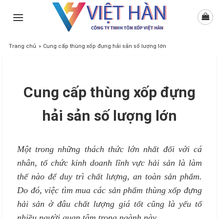
Skip
to
content
Trang chủ
»
Cung cấp thùng xốp đựng hải sản số lượng lớn
Cung cấp thùng xốp đựng
hải sản số lượng lớn
Một trong những thách thức lớn nhất đối với cá
nhân, tổ chức kinh doanh lĩnh vực hải sản là làm
thế nào để duy trì chất lượng, an toàn sản phẩm.
Do đó, việc tìm mua các sản phẩm thùng xốp đựng
hải sản ở đâu chất lượng giá tốt cũng là yếu tố
nhiều người quan tâm trong ngành này.