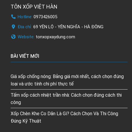
TÔN XỐP VIỆT HÀN
Hotline:
0973426005
Địa chỉ:
69 YÊN LỘ - YÊN NGHĨA - HÀ ĐÔNG
Website:
tonxopxaydung.com
BÀI VIẾT MỚI
Giá xốp chống nóng: Bảng giá mới nhất, cách chọn đúng
loại và ước tính chi phí thực tế
Tấm xốp cách nhiệt trần nhà: Cách chọn đúng cách thi
công
Xốp Chèn Khe Co Dãn Là Gì? Cách Chọn Và Thi Công
Đúng Kỹ Thuật