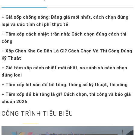
+ Giá xốp chống nóng: Bảng giá mới nhất, cách chọn đúng
loại và ước tính chi phí thực tế
+ Tấm xốp cách nhiệt trần nhà: Cách chọn đúng cách thi
công
+ Xốp Chèn Khe Co Dãn Là Gì? Cách Chọn Và Thi Công Đúng
Kỹ Thuật
+ Giá tấm xốp cách nhiệt mới nhất, so sánh và cách chọn
đúng loại
+ Tấm xốp lót sàn đổ bê tông: thông số kỹ thuật, thi công
+ Tấm xốp đổ bê tông là gì? Cách chọn, thi công và báo giá
chuẩn 2026
CÔNG TRÌNH TIÊU BIỂU