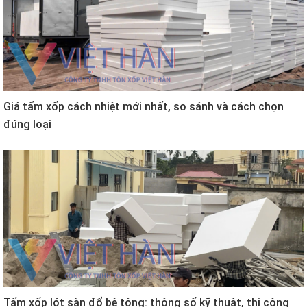
Giá tấm xốp cách nhiệt mới nhất, so sánh và cách chọn
đúng loại
Tấm xốp lót sàn đổ bê tông: thông số kỹ thuật, thi công