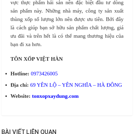
vực thực phẩm hải sản nên đặc biệt đầu tư dòng
sản phẩm này. Những nhà máy, công ty sản xuất
thùng xốp số lượng lớn nên được ưu tiên. Bởi đây
là cách giúp bạn sở hữu sản phẩm chất lượng, giá
ưu đãi và trên hết là có thể mang thương hiệu của
bạn đi xa hơn.
TÔN XỐP VIỆT HÀN
Hotline:
0973426005
Địa chỉ:
69 YÊN LỘ – YÊN NGHĨA – HÀ ĐÔNG
Website:
tonxopxaydung.com
BÀI VIẾT LIÊN QUAN