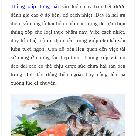
Thùng xốp đựng hải
sản hiện nay hầu hết được
đánh giá cao ở độ bền, độ cách nhiệt. Đây là hai ưu
điểm và cũng là hai tiêu chí quan trọng để lựa chọn
thùng xốp cho loại thực phẩm này. Việc cách nhiệt,
duy trì nhiệt độ ổn định bên trong giúp cho hải sản
luôn tươi ngon. Còn độ bền liên quan đến việc tái
sử dụng ở những lần tiếp theo. Thùng xốp với độ
dẻo dai cao có thể chịu được sức chứa hải sản bên
trong, lực tác động bên ngoài hay nâng lên hạ
xuống lúc di chuyển.