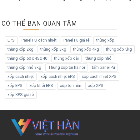
CÓ THỂ BẠN QUAN TÂM
EPS
Panel PU cách nhiệt
Panel Pu giá rẻ
thùng xốp
thùng xốp 2kg
thùng xốp 3kg
thùng xốp 4kg
thùng xốp 5kg
thùng xốp 60 x 45 x 40
thùng xốp dài
thùng xốp nhỏ
thùng xốp nhỏ 3kg
Thùng xốp tại hà nội
tấm panel Pu
xốp cách nhiệt
xốp cách nhiệt EPS
xốp cách nhiệt XPS
xốp EPS
xốp khối EPS
xốp tôn nền
xốp XPS
xốp XPS giá rẻ