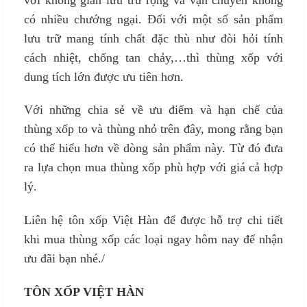
có nhiều chướng ngại. Đối với một số sản phẩm
lưu trữ mang tính chất đặc thù như đòi hỏi tính
cách nhiệt, chống tan chảy,…thì thùng xốp với
dung tích lớn được ưu tiên hơn.
Với những chia sẻ về ưu điểm và hạn chế của
thùng xốp to và thùng nhỏ trên đây, mong rằng bạn
có thể hiểu hơn về dòng sản phẩm này. Từ đó đưa
ra lựa chọn mua thùng xốp phù hợp với giá cả hợp
lý.
Liên hệ tôn xốp Việt Hàn để được hỗ trợ chi tiết
khi mua thùng xốp các loại ngay hôm nay để nhận
ưu đãi bạn nhé./
TÔN XỐP VIỆT HÀN