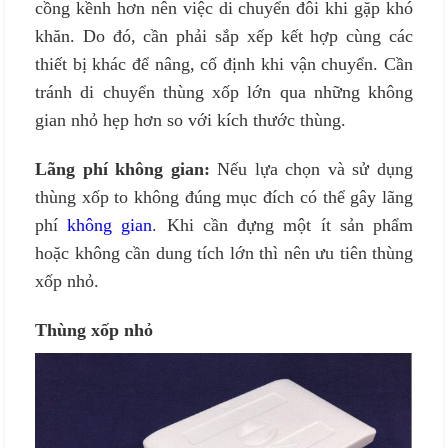
cồng kềnh hơn nên việc di chuyển đôi khi gặp khó
khăn. Do đó, cần phải sắp xếp kết hợp cùng các
thiết bị khác để nâng, cố định khi vận chuyển. Cần
tránh di chuyển thùng xốp lớn qua những không
gian nhỏ hẹp hơn so với kích thước thùng.
Lãng phí không gian:
Nếu lựa chọn và sử dụng
thùng xốp to không đúng mục đích có thể gây lãng
phí
không gian
. Khi cần đựng một ít sản phẩm
hoặc không cần dung tích lớn thì nên ưu tiên thùng
xốp nhỏ.
Thùng xốp nhỏ