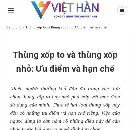
Skip
to
content
Trang chủ
»
Thùng xốp to và thùng xốp nhỏ: Ưu điểm và hạn chế
Thùng xốp to và thùng xốp
nhỏ: Ưu điểm và hạn chế
Nhiều người thường khá đắn đo trong việc lựa
chọn thùng xốp to hay nhỏ phù hợp với mục đích
sử dụng của mình. Thực tế hai loại thùng xốp này
đều có những ưu điểm và hạn chế riêng. Việc của
người dùng là cần nắm rõ những điều này để cân
nhắc trước khi đưa ra quyết định lựa chọn.