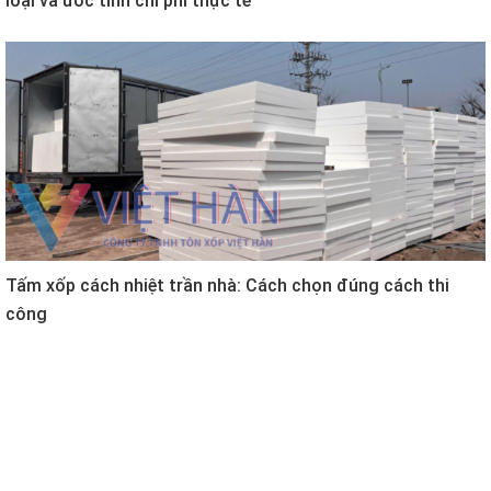
loại và ước tính chi phí thực tế
Tấm xốp cách nhiệt trần nhà: Cách chọn đúng cách thi
công