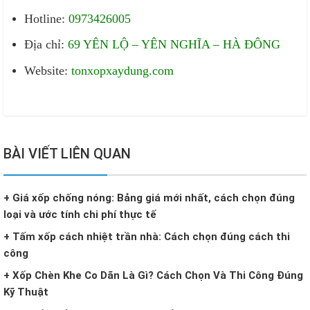
Hotline:
0973426005
Địa chỉ:
69 YÊN LỘ – YÊN NGHĨA – HÀ ĐÔNG
Website:
tonxopxaydung.com
BÀI VIẾT LIÊN QUAN
+ Giá xốp chống nóng: Bảng giá mới nhất, cách chọn đúng
loại và ước tính chi phí thực tế
+ Tấm xốp cách nhiệt trần nhà: Cách chọn đúng cách thi
công
+ Xốp Chèn Khe Co Dãn Là Gì? Cách Chọn Và Thi Công Đúng
Kỹ Thuật