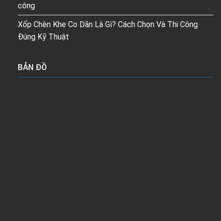
công
Xốp Chèn Khe Co Dãn Là Gì? Cách Chọn Và Thi Công
Đúng Kỹ Thuật
BẢN ĐỒ