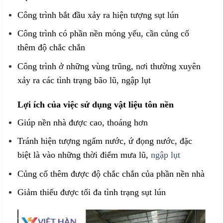
Công trình bắt đầu xảy ra hiện tượng sụt lún
Công trình có phần nền móng yếu, cần củng cố
thêm độ chắc chắn
Công trình ở những vùng trũng, nơi thường xuyên
xảy ra các tình trạng bão lũ, ngập lụt
Lợi ích của việc sử dụng vật liệu tôn nền
Giúp nền nhà được cao, thoáng hơn
Tránh hiện tượng ngấm nước, ứ đọng nước, đặc
biệt là vào những thời điểm mưa lũ,
ngập lụt
Củng cố thêm được độ chắc chắn của phần nền nhà
Giảm thiểu được tối đa tình trạng sụt lún