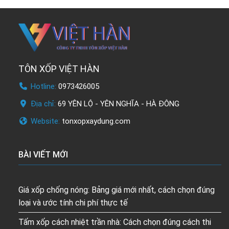
TÔN XỐP VIỆT HÀN
Hotline:
0973426005
Địa chỉ:
69 YÊN LỘ - YÊN NGHĨA - HÀ ĐÔNG
Website:
tonxopxaydung.com
BÀI VIẾT MỚI
Giá xốp chống nóng: Bảng giá mới nhất, cách chọn đúng
loại và ước tính chi phí thực tế
Tấm xốp cách nhiệt trần nhà: Cách chọn đúng cách thi