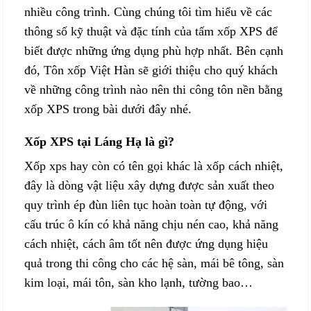
nhiều công trình. Cùng chúng tôi tìm hiểu về các
thông số kỹ thuật và đặc tính của tấm xốp XPS để
biết được những ứng dụng phù hợp nhất. Bên cạnh
đó, Tôn xốp Việt Hàn sẽ giới thiệu cho quý khách
về những công trình nào nên thi công tôn nền bằng
xốp XPS trong bài dưới đây nhé.
Xốp XPS tại Láng Hạ là gì?
Xốp xps hay còn có tên gọi khác là xốp cách nhiệt,
đây là dòng vật liệu xây dựng được sản xuất theo
quy trình ép đùn liên tục hoàn toàn tự động, với
cấu trúc ô kín có khả năng chịu nén cao, khả năng
cách nhiệt, cách âm tốt nên được ứng dụng hiệu
quả trong thi công cho các hệ sàn, mái bê tông, sàn
kim loại, mái tôn, sàn kho lạnh, tường bao…