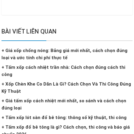
BÀI VIẾT LIÊN QUAN
+ Giá xốp chống nóng: Bảng giá mới nhất, cách chọn đúng
loại và ước tính chi phí thực tế
+ Tấm xốp cách nhiệt trần nhà: Cách chọn đúng cách thi
công
+ Xốp Chèn Khe Co Dãn Là Gì? Cách Chọn Và Thi Công Đúng
Kỹ Thuật
+ Giá tấm xốp cách nhiệt mới nhất, so sánh và cách chọn
đúng loại
+ Tấm xốp lót sàn đổ bê tông: thông số kỹ thuật, thi công
+ Tấm xốp đổ bê tông là gì? Cách chọn, thi công và báo giá