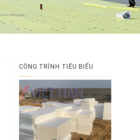
CÔNG TRÌNH TIÊU BIỂU