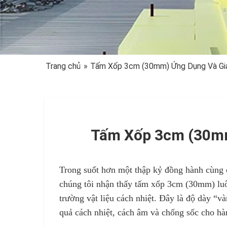
Trang chủ
»
Tấm Xốp 3cm (30mm) Ứng Dụng Và Gi
Tấm Xốp 3cm (30mm
Trong suốt hơn một thập kỷ đồng hành cùng c
chúng tôi nhận thấy tấm xốp 3cm (30mm) luô
trường vật liệu cách nhiệt. Đây là độ dày “v
quả cách nhiệt, cách âm và chống sốc cho hà