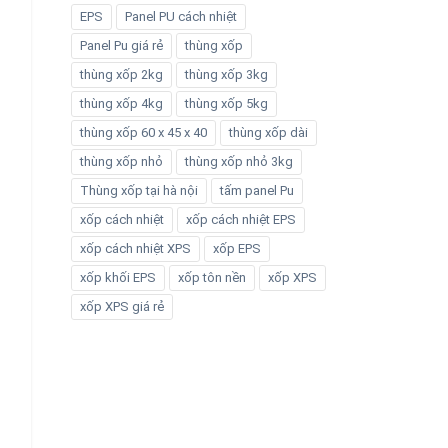
EPS
Panel PU cách nhiệt
Panel Pu giá rẻ
thùng xốp
thùng xốp 2kg
thùng xốp 3kg
thùng xốp 4kg
thùng xốp 5kg
thùng xốp 60 x 45 x 40
thùng xốp dài
thùng xốp nhỏ
thùng xốp nhỏ 3kg
Thùng xốp tại hà nội
tấm panel Pu
xốp cách nhiệt
xốp cách nhiệt EPS
xốp cách nhiệt XPS
xốp EPS
xốp khối EPS
xốp tôn nền
xốp XPS
xốp XPS giá rẻ