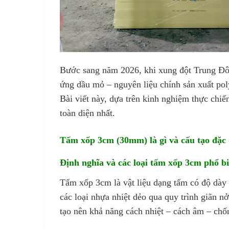
Bước sang năm 2026, khi xung đột Trung Đông
ứng dầu mỏ – nguyên liệu chính sản xuất po
Bài viết này, dựa trên kinh nghiệm thực chiế
toàn diện nhất.
Tấm xốp 3cm (30mm) là gì và cấu tạo đặc 
Định nghĩa và các loại tấm xốp 3cm phổ b
Tấm xốp 3cm là vật liệu dạng tấm có độ dày
các loại nhựa nhiệt dẻo qua quy trình giãn n
tạo nên khả năng cách nhiệt – cách âm – chốn