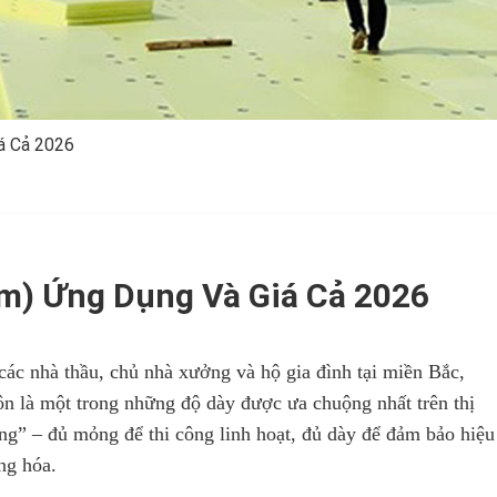
á Cả 2026
) Ứng Dụng Và Giá Cả 2026
ác nhà thầu, chủ nhà xưởng và hộ gia đình tại miền Bắc,
n là một trong những độ dày được ưa chuộng nhất trên thị
àng” – đủ mỏng để thi công linh hoạt, đủ dày để đảm bảo hiệu
ng hóa.