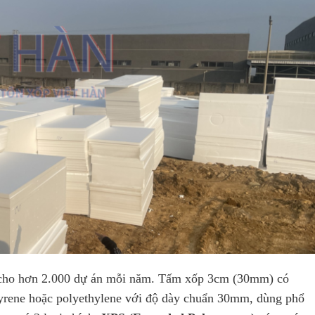
n cho hơn 2.000 dự án mỗi năm. Tấm xốp 3cm (30mm) có
tyrene hoặc polyethylene với độ dày chuẩn 30mm, dùng phổ