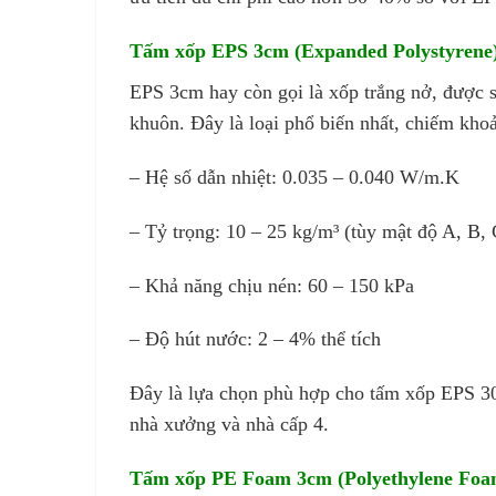
Tấm xốp EPS 3cm (Expanded Polystyrene
EPS 3cm hay còn gọi là xốp trắng nở, được s
khuôn. Đây là loại phổ biến nhất, chiếm kho
– Hệ số dẫn nhiệt: 0.035 – 0.040 W/m.K
– Tỷ trọng: 10 – 25 kg/m³ (tùy mật độ A, B, 
– Khả năng chịu nén: 60 – 150 kPa
– Độ hút nước: 2 – 4% thể tích
Đây là lựa chọn phù hợp cho tấm xốp EPS 3
nhà xưởng và nhà cấp 4.
Tấm xốp PE Foam 3cm (Polyethylene Foa