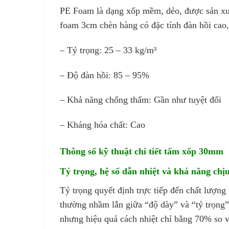
PE Foam là dạng xốp mềm, dẻo, được sản xuấ
foam 3cm chèn hàng có đặc tính đàn hồi cao
– Tỷ trọng: 25 – 33 kg/m³
– Độ đàn hồi: 85 – 95%
– Khả năng chống thấm: Gần như tuyệt đối
– Kháng hóa chất: Cao
Thông số kỹ thuật chi tiết tấm xốp 30mm
Tỷ trọng, hệ số dẫn nhiệt và khả năng chịu
Tỷ trọng quyết định trực tiếp đến chất lượn
thường nhầm lẫn giữa “độ dày” và “tỷ trọng
nhưng hiệu quả cách nhiệt chỉ bằng 70% so v