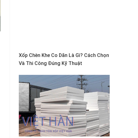
Xốp Chèn Khe Co Dãn Là Gì? Cách Chọn
Và Thi Công Đúng Kỹ Thuật