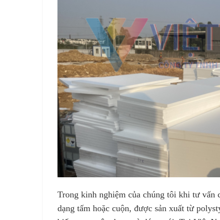
Trong kinh nghiệm của chúng tôi khi tư vấ
dạng tấm hoặc cuộn, được sản xuất từ polys