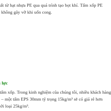
t từ hạt nhựa PE qua quá trình tạo bọt khí. Tấm xốp PE
, không gãy vỡ khi uốn cong.
 lực
g tấm xốp. Trong kinh nghiệm của chúng tôi, nhiều khách hàng
” – một tấm EPS 30mm tỷ trọng 15kg/m³ sẽ có giá rẻ hơn
ới loại 25kg/m³.