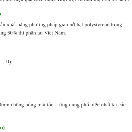
)
ản xuất bằng phương pháp giãn nở hạt polystyrene trong
ảng 60% thị phần tại Việt Nam.
C, D)
0mm chống nóng mái tôn – ứng dụng phổ biến nhất tại các
m)