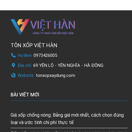
TÔN XỐP VIỆT HÀN
Hotline:
0973426005
Địa chỉ:
69 YÊN LỘ - YÊN NGHĨA - HÀ ĐÔNG
Website:
tonxopxaydung.com
BÀI VIẾT MỚI
Giá xốp chống nóng: Bảng giá mới nhất, cách chọn đúng
loại và ước tính chi phí thực tế