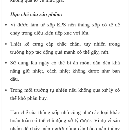
không quá lo về mức giá.
Hạn chế của sản phẩm:
Vì được làm từ xốp EPS nên thùng xốp có tể dễ
cháy trong điều kiện tiếp xúc với lửa.
Thiết kế cứng cáp chắc chắn, tuy nhiên trong
trường hợp tác động quá mạnh có thể gãy, nứt.
Sử dụng lâu ngày có thể bị ăn mòn, dẫn đến khả
năng giữ nhiệt, cách nhiệt không được như ban
đầu.
Trong môi trường tự nhiên nếu không qua xử lý có
thể khó phân hủy.
Hạn chế của thùng xốp nhỏ cũng như các loại khác
hoàn toàn có thể chủ động xử lý được. Ví dụ vì sản
phẩm dễ cháy, nên người dùng cần bảo quản thùng