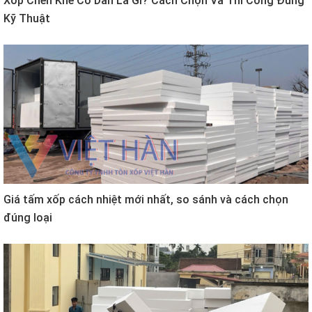
Xốp Chèn Khe Co Dãn Là Gì? Cách Chọn Và Thi Công Đúng
Kỹ Thuật
Giá tấm xốp cách nhiệt mới nhất, so sánh và cách chọn
đúng loại