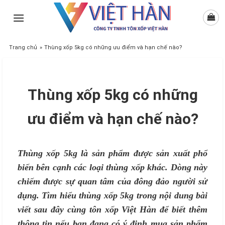
Skip
to
content
Trang chủ
»
Thùng xốp 5kg có những ưu điểm và hạn chế nào?
Thùng xốp 5kg có những
ưu điểm và hạn chế nào?
Thùng xốp 5kg là sản phẩm được sản xuất phổ
biến bên cạnh các loại thùng xốp khác. Dòng này
chiếm được sự quan tâm của đông đảo người sử
dụng. Tìm hiểu thùng xốp 5kg trong nội dung bài
viết sau đây cùng tôn xốp Việt Hàn để biết thêm
thông tin nếu bạn đang có ý định mua sản phẩm