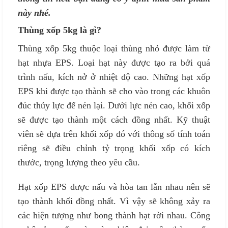
này nhé.
Thùng xốp 5kg là gì?
Thùng xốp 5kg thuộc loại thùng nhỏ được làm từ
hạt nhựa EPS. Loại hạt này được tạo ra bởi quá
trình nấu, kích nở ở nhiệt độ cao. Những hạt xốp
EPS khi được tạo thành sẽ cho vào trong các khuôn
đúc thủy lực để nén lại. Dưới lực nén cao, khối xốp
sẽ được tạo thành một cách đồng nhất. Kỹ thuật
viên sẽ dựa trên khối xốp đó với thông số tính toán
riêng sẽ điều chỉnh tỷ trọng khối xốp có kích
thước, trọng lượng theo yêu cầu.
Hạt xốp EPS được nấu và hòa tan lẫn nhau nên sẽ
tạo thành khối đồng nhất. Vì vậy sẽ không xảy ra
các hiện tượng như bong thành hạt rời nhau. Công