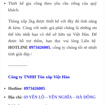
Thiết kế gia công theo yêu cầu riêng của quý
khách.
Thùng xốp 2kg được thiết kế với đầy đủ tính năng
đi kèm. Cùng với mức giá phải chăng là những ưu
thế lớn nhất bạn có thể sở hữu tại Việt Hàn. Để
được hỗ trợ thêm, bạn đọc vui lòng Liên hệ
HOTLINE
0973426005
, công ty chúng tôi sẽ nhiệt
tình giải đáp./
————–
Công ty TNHH Tôn xốp Việt Hàn
Hotline
:
0973426005
Địa chỉ:
69 YÊN LỘ – YÊN NGHĨA – HÀ ĐÔNG