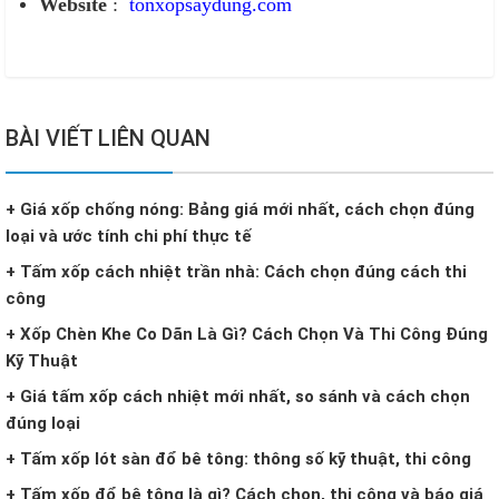
Website
:
tonxopsaydung.com
BÀI VIẾT LIÊN QUAN
+ Giá xốp chống nóng: Bảng giá mới nhất, cách chọn đúng
loại và ước tính chi phí thực tế
+ Tấm xốp cách nhiệt trần nhà: Cách chọn đúng cách thi
công
+ Xốp Chèn Khe Co Dãn Là Gì? Cách Chọn Và Thi Công Đúng
Kỹ Thuật
+ Giá tấm xốp cách nhiệt mới nhất, so sánh và cách chọn
đúng loại
+ Tấm xốp lót sàn đổ bê tông: thông số kỹ thuật, thi công
+ Tấm xốp đổ bê tông là gì? Cách chọn, thi công và báo giá