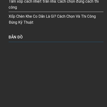
Tấm xốp cách nhiệt trần nhà: Cách chọn đúng cách thi
công
Xốp Chèn Khe Co Dãn Là Gì? Cách Chọn Và Thi Công
Đúng Kỹ Thuật
BẢN ĐỒ