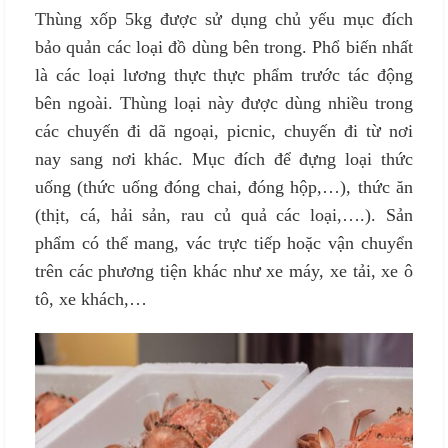
Thùng xốp 5kg được sử dụng chủ yếu mục đích
bảo quản các loại đồ dùng bên trong. Phổ biến nhất
là các loại lương thực thực phẩm trước tác động
bên ngoài. Thùng loại này được dùng nhiều trong
các chuyến đi dã ngoại, picnic, chuyến đi từ nơi
nay sang nơi khác. Mục đích để đựng loại thức
uống (thức uống đóng chai, đóng hộp,…), thức ăn
(thịt, cá, hải sản, rau củ quả các loại,….). Sản
phẩm có thể mang, vác trực tiếp hoặc vận chuyển
trên các phương tiện khác như xe máy, xe tải, xe ô
tô, xe khách,…